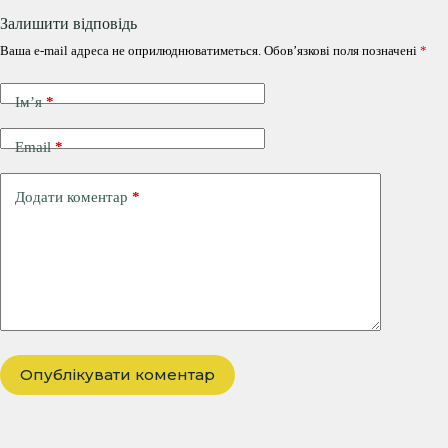
Залишити відповідь
Ваша e-mail адреса не оприлюднюватиметься.
Обов’язкові поля позначені
*
Ім’я
*
Email
*
Додати коментар
*
Опублікувати коментар