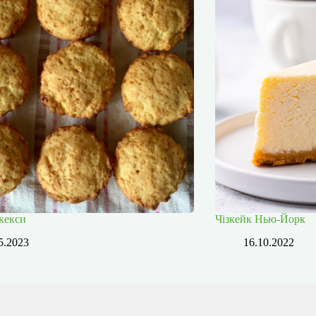
кекси
Чізкейк Нью-Йорк
5.2023
16.10.2022