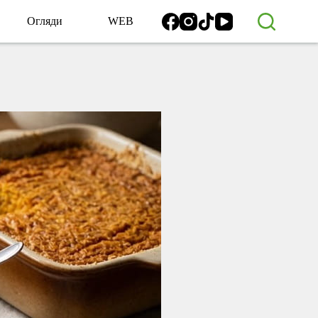
Огляди
WEB