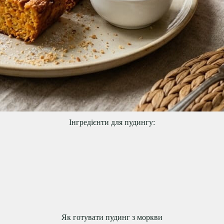
Інгредієнти для пудингу:
Як готувати пудинг з моркви