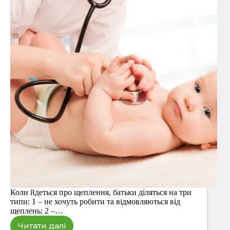
Коли йдеться про щеплення, батьки діляться на три
типи: 1 – не хочуть робити та відмовляються від
щеплень; 2 –…
Читати далі
Щеплення