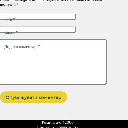
позначені
*
Ім’я
*
Email
*
Додати коментар
*
Опублікувати коментар
Ромни, а/с 42000
Про наc
-
Приватність