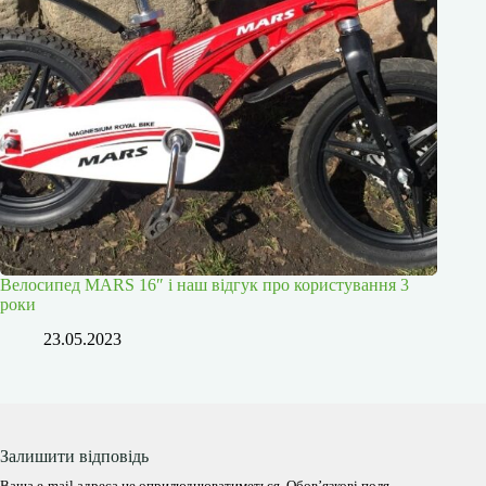
Велосипед MARS 16″ і наш відгук про користування 3
роки
23.05.2023
Залишити відповідь
Ваша e-mail адреса не оприлюднюватиметься.
Обов’язкові поля