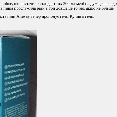
ловніше, що вистачило стандартних 200 мл мені на дуже довго, до
ка пінка прослужила рази в три довше це точно, якщо не більше.
амість піни Amway тепер пропонує гель. Купив я гель.