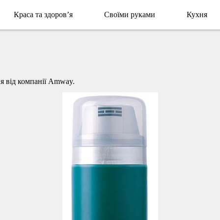
Краса та здоров’я
Своїми руками
Кухня
ня від компанії Amway.