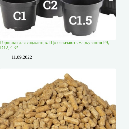
Горщики для саджанців. Що означають маркування P9,
D12, С3?
11.09.2022