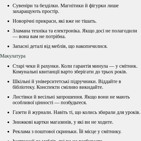
Сувеніри та безділки. Магнітики й фігурки лише
захаращують простір.
Новорічні прикраси, які вже не тішать.
Зламана техніка та електроніка. Якщо досі не полагодили
— вона вам не потрібна.
Запасні деталі від меблів, що накопичилися.
Макулатура
Старі чеки й рахунки. Коли гарантія минула — у смітник.
Комунальні квитанції варто зберігати до трьох років.
Шкільні й університетські підручники. Віддайте в
бібліотеку. Конспекти сміливо викидайте.
Листівки й весільні запрошення. Якщо вони не мають
особливої цінності — позбудьтеся.
Газети й журнали. Навіть ті, що колись збирали для уроків.
Знижкові картки магазинів, у які ви не ходите.
Реклама з поштової скриньки. Їй місце у смітнику.