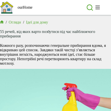
Перейти
до
ourHome
вмісту
/
Огляди
/
Ідеї для дому
Головна
55 речей, від яких варто позбутися під час найближчого
прибирання
Кожного разу, розпочинаючи генеральне прибирання вдома, я
відкриваю цей список. Завдяки такій чистці з’являється
внутрішня легкість, народжуються нові ідеї, стає більше
простору. Непотрібні речі перетворюють квартиру на склад
мотлоху.