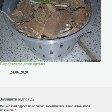
Відсаджуємо діток орхідеї
24.06.2020
Залишити відповідь
Ваша e-mail адреса не оприлюднюватиметься.
Обов’язкові поля
позначені
*