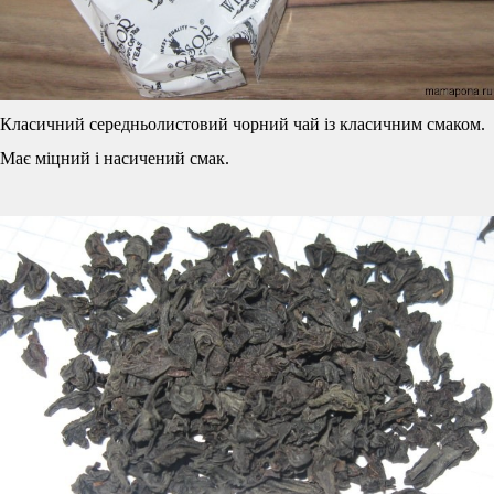
Класичний середньолистовий чорний чай із класичним смаком.
Має міцний і насичений смак.