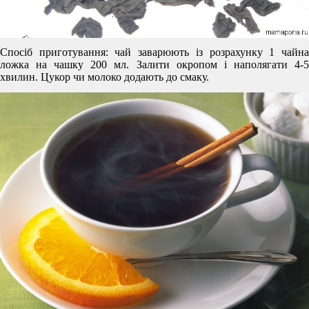
Спосіб приготування: чай заварюють із розрахунку 1 чайна
ложка на чашку 200 мл. Залити окропом і наполягати 4-5
хвилин. Цукор чи молоко додають до смаку.