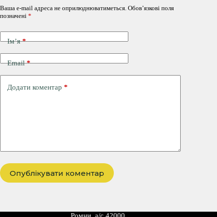
Ваша e-mail адреса не оприлюднюватиметься.
Обов’язкові поля
позначені
*
Ім’я
*
Email
*
Додати коментар
*
Опублікувати коментар
Ромни, а/с 42000