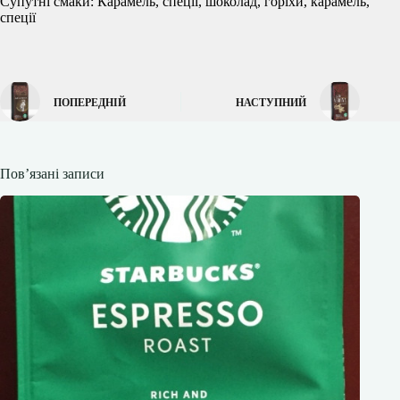
Супутні смаки: Карамель, спеції, шоколад, горіхи, карамель,
спеції
ПОПЕРЕДНІЙ
НАСТУПНИЙ
Пов’язані записи