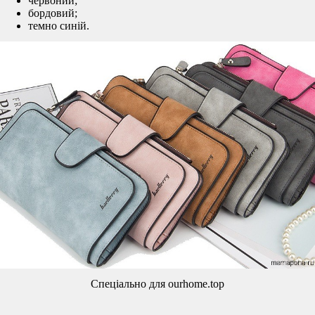
червоний;
бордовий;
темно синій.
Спеціально для ourhome.top