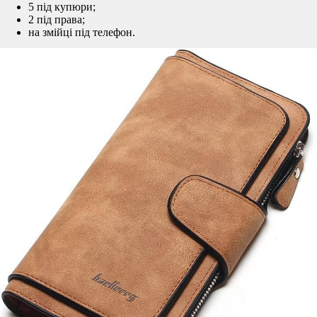
5 під купюри;
2 під права;
на змійці під телефон.