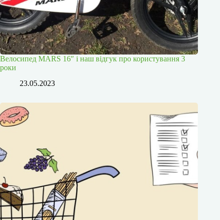
Велосипед MARS 16″ і наш відгук про користування 3
роки
23.05.2023