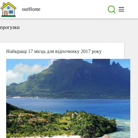
Перейти
до
ourHome
вмісту
прогулки
Найкращі 17 місць для відпочинку 2017 року