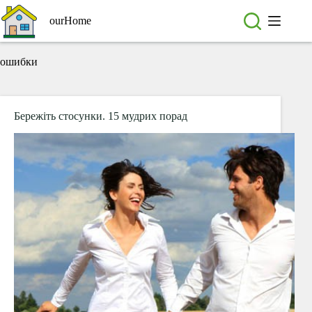
Перейти
до
ourHome
вмісту
ошибки
Бережіть стосунки. 15 мудрих порад