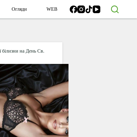
Огляди
WEB
ї білизни на День Св.