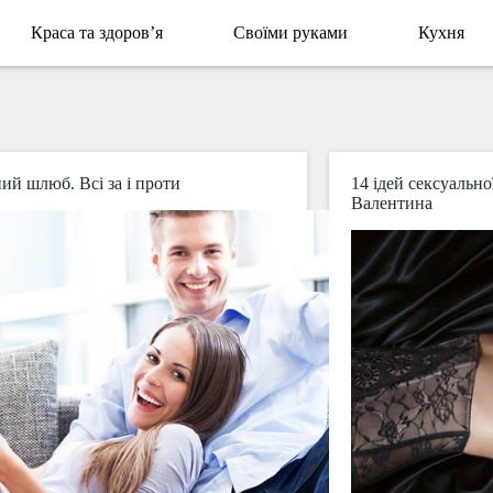
Краса та здоров’я
Своїми руками
Кухня
ий шлюб. Всі за і проти
14 ідей сексуально
Валентина